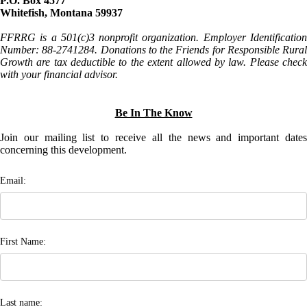
P.O. Box 4577
Whitefish, Montana 59937
FFRRG is a 501(c)3 nonprofit organization. Employer Identification
Number: 88-2741284. Donations to the Friends for Responsible Rural
Growth are tax deductible to the extent allowed by law. Please check
with your financial advisor.
Be In The Know
Join our mailing list to receive all the news and important dates
concerning this development.
Email:
First Name:
Last name: