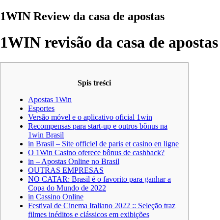
1WIN Review da casa de apostas
1WIN revisão da casa de apostas
Spis treści
Apostas 1Win
Esportes
Versão móvel e o aplicativo oficial 1win
Recompensas para start-up e outros bônus na
1win Brasil
in Brasil – Site officiel de paris et casino en ligne
O 1Win Casino oferece bônus de cashback?
in – Apostas Online no Brasil
OUTRAS EMPRESAS
NO CATAR: Brasil é o favorito para ganhar a
Copa do Mundo de 2022
in Cassino Online
Festival de Cinema Italiano 2022 :: Seleção traz
filmes inéditos e clássicos em exibições