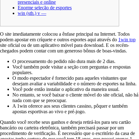
presenciais e online
Enorme seleção de esportes
win (sth.) v —
O site imediatamente colocou a ênfase principal na Internet. Todos
podem apostar em críquete e outros esportes aqui através do
1win top
site oficial ou de um aplicativo móvel para download. E os recém-
chegados podem contar com um generoso bônus de boas-vindas.
O processamento do pedido não dura mais de 2 dias.
Você também pode visitar a seção com perguntas e respostas
populares.
O modo espectador é fornecido para aqueles visitantes que
desejam avaliar a variabilidade e o número de esportes na linha.
Você pode então instalar o aplicativo da maneira usual.
No entanto, se você baixar o cliente móvel do site oficial, não há
nada com que se preocupar.
A 1win oferece aos seus clientes cassino, pôquer e também
apostas esportivas ao vivo e pré-jogo.
Quando você recebe seus ganhos e deseja retirá-los para seu cartão
bancário ou carteira eletrônica, também precisará passar por um
procedimento de verificação. É necessário que o escritório da casa de
apostas tenha certeza de que você tem 18 anos, que possui apenas 1