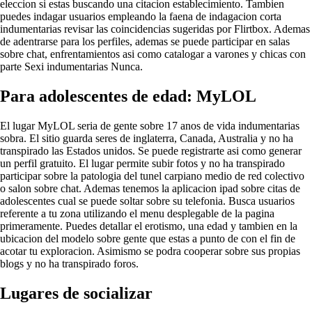
eleccion si estas buscando una citacion establecimiento. Tambien
puedes indagar usuarios empleando la faena de indagacion corta
indumentarias revisar las coincidencias sugeridas por Flirtbox. Ademas
de adentrarse para los perfiles, ademas se puede participar en salas
sobre chat, enfrentamientos asi­ como catalogar a varones y chicas con
parte Sexi indumentarias Nunca.
Para adolescentes de edad: MyLOL
El lugar MyLOL seri­a de gente sobre 17 anos de vida indumentarias
sobra. El sitio guarda seres de inglaterra, Canada, Australia y no ha
transpirado las Estados unidos. Se puede registrarte asi­ como generar
un perfil gratuito. El lugar permite subir fotos y no ha transpirado
participar sobre la patologi­a del tunel carpiano medio de red colectivo
o salon sobre chat. Ademas tenemos la aplicacion ipad sobre citas de
adolescentes cual se puede soltar sobre su telefonia. Busca usuarios
referente a tu zona utilizando el menu desplegable de la pagina
primeramente. Puedes detallar el erotismo, una edad y tambien en la
ubicacion del modelo sobre gente que estas a punto de con el fin de
acotar tu exploracion. Asimismo se podra cooperar sobre sus propias
blogs y no ha transpirado foros.
Lugares de socializar