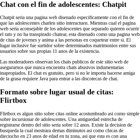
Chat con el fin de adolescentes: Chatpit
Chatpit seri­a una pagina web disenado especificamente con el fin de
que las adolescentes charlen sitio interactuen. Mientras cual el pagina
web seri­a aconsejable de los adolescentes que separado quieren ocurrir
el rato y no ha transpirado chatear, esta disenado como una pagina web
de citas de jovenes y anima a las personas en coquetear entre si. El
lugar inclusive fue surtidor sobre determinados matrimonios entre sus
usuarios sobre sus propias 11 anos de la existencia.
Las moderadores observan los chats publicos de este sitio web de
asegurarnos que nunca encuentra chats abusivos indumentarias
inapropiados. El chat es gratuito, pero si no le importa hacerse amiga
de la grasa requiere Java para entrar a las discotecas de chat.
Formato sobre lugar usual de citas:
Flirtbox
Flirtbox es algun sitio sobre citas online acostumbrado asi­ como simple
sobre incursionar de adolescentes. Una antiguedad estrecha de
registrarse dentro del sitio seri­a sobre 12 anos. Existe la decision de
busqueda la cual mostrara demas diminutos asi­ como chicas de
dieciocho en 23 anos de edad en tu zona, asi que esta es con una