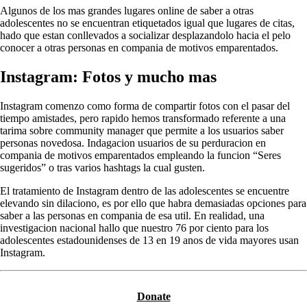
Algunos de los mas grandes lugares online de saber a otras
adolescentes no se encuentran etiquetados igual que lugares de citas,
hado que estan conllevados a socializar desplazandolo hacia el pelo
conocer a otras personas en compania de motivos emparentados.
Instagram: Fotos y mucho mas
Instagram comenzo como forma de compartir fotos con el pasar del
tiempo amistades, pero rapido hemos transformado referente a una
tarima sobre community manager que permite a los usuarios saber
personas novedosa. Indagacion usuarios de su perduracion en
compania de motivos emparentados empleando la funcion “Seres
sugeridos” o tras varios hashtags la cual gusten.
El tratamiento de Instagram dentro de las adolescentes se encuentre
elevando sin dilaciono, es por ello que habra demasiadas opciones para
saber a las personas en compania de esa util. En realidad, una
investigacion nacional hallo que nuestro 76 por ciento para los
adolescentes estadounidenses de 13 en 19 anos de vida mayores usan
Instagram.
Donate