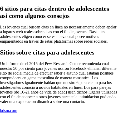
6 sitios para citas dentro de adolescentes
asi­ como algunos consejos
Las jovenes cual buscan citas en linea no necesariamente deben apelar
a lugares web reales sobre citas con el fin de jovenes. Bastantes
adolescentes eligen conocer seres nueva cual posee motivos
emparentados en traves de estas plataformas sobre redes sociales.
Sitios sobre citas para adolescentes
Un informe de el 2015 del Pew Research Center recomienda cual
nuestro 50 por ciento para jovenes usaron Facebook eliminar diferente
sitio de social media de efectuar saber a alguno cual estaban posibles
compradores en gama masculina de manera romantica.
Los
investigadores igualmente hablan que nuestro 6 para ciento para los
adolescentes conocio a novios habituales en linea. Los para parejas
jovenes (de 16-21 anos de vida de edad) usan dichos lugares utilizadas
con el fin de conocer a otros jovenes carente la intimidacion pudiendo
valer una exploracion dinamica sobre una contacto.
bdsm.com