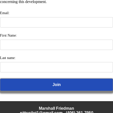
concerning this development.
Email:
First Name:
Last name:
Marshall Friedman
pittspilot1@gmail.com
- (406) 261-7950