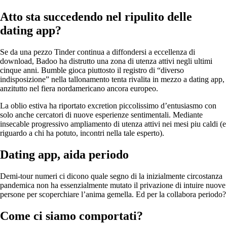
Atto sta succedendo nel ripulito delle
dating app?
Se da una pezzo Tinder continua a diffondersi a eccellenza di
download, Badoo ha distrutto una zona di utenza attivi negli ultimi
cinque anni. Bumble gioca piuttosto il registro di “diverso
indisposizione” nella tallonamento tenta rivalita in mezzo a dating app,
anzitutto nel fiera nordamericano ancora europeo.
La oblio estiva ha riportato excretion piccolissimo d’entusiasmo con
solo anche cercatori di nuove esperienze sentimentali. Mediante
insecable progressivo ampliamento di utenza attivi nei mesi piu caldi (e
riguardo a chi ha potuto, incontri nella tale esperto).
Dating app, aida periodo
Demi-tour numeri ci dicono quale segno di la inizialmente circostanza
pandemica non ha essenzialmente mutato il privazione di intuire nuove
persone per scoperchiare l’anima gemella. Ed per la collabora periodo?
Come ci siamo comportati?