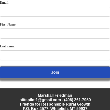
Email:
First Name:
Last name:
Marshall Friedman
pittspilot1@gmail.com
- (406) 261-7950
Friends for Responsible Rural Growth
P.O. Box 4577, Whitefish, MT 59937