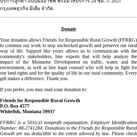
บริการลูกค้า แบบมืออาชีพ พร้อมให้บริการ 24 ชม. © 2021
กรุงเทพธุรกิจ มีเดีย จำกัด.
Donate
Your donation allows Friends for Responsible Rural Growth (FFRRG)
to continue our work to stop unchecked growth and preserve our rural
way of life. Support like yours allows us to communicate with the
community's stakeholders, hire experts that will help analyze the
impact of the Montarise Development on traffic, water, and the
environment, as well as hire legal counsel who will help us fight for
our land rights and for the quality of life in our rural community. Every
gift makes a difference. Thank you.
If you prefer, you may mail your donation to:
Friends for Responsible Rural Growth
P.O. Box 4577
Whitefish, Montana 59937
FFRRG is a 501(c)3 nonprofit organization. Employer Identification
Number: 88-2741284. Donations to the Friends for Responsible Rural
Growth are tax deductible to the extent allowed by law. Please check