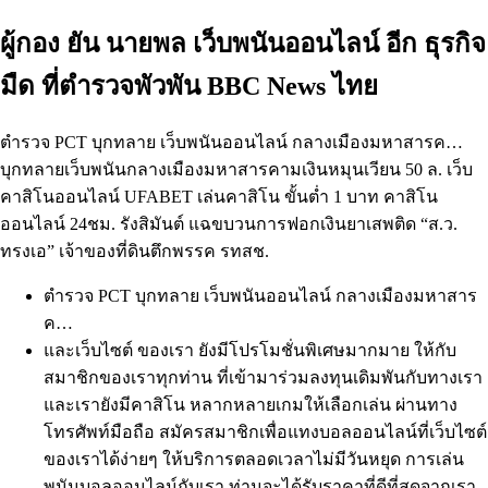
ผู้กอง ยัน นายพล เว็บพนันออนไลน์ อีก ธุรกิจ
มืด ที่ตำรวจพัวพัน BBC News ไทย
ตำรวจ PCT บุกทลาย เว็บพนันออนไลน์ กลางเมืองมหาสารค…
บุกทลายเว็บพนันกลางเมืองมหาสารคามเงินหมุนเวียน 50 ล. เว็บ
คาสิโนออนไลน์ UFABET เล่นคาสิโน ขั้นต่ำ 1 บาท คาสิโน
ออนไลน์ 24ชม. รังสิมันต์ แฉขบวนการฟอกเงินยาเสพติด “ส.ว.
ทรงเอ” เจ้าของที่ดินตึกพรรค รทสช.
ตำรวจ PCT บุกทลาย เว็บพนันออนไลน์ กลางเมืองมหาสาร
ค…
และเว็บไซต์ ของเรา ยังมีโปรโมชั่นพิเศษมากมาย ให้กับ
สมาชิกของเราทุกท่าน ที่เข้ามาร่วมลงทุนเดิมพันกับทางเรา
และเรายังมีคาสิโน หลากหลายเกมให้เลือกเล่น ผ่านทาง
โทรศัพท์มือถือ สมัครสมาชิกเพื่อแทงบอลออนไลน์ที่เว็บไซต์
ของเราได้ง่ายๆ ให้บริการตลอดเวลาไม่มีวันหยุด การเล่น
พนันบอลออนไลน์กับเรา ท่านจะได้รับราคาที่ดีที่สุดจากเรา