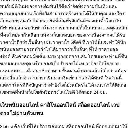
พบกับมิติใหม่ของการเดิมพันไร้ขีดกำจัดทั้งความบันเทิง และ
ความสนุกสนาน อีกทั้งยังสามารถสร้างรายได้ให้กับคุณ และใคร
อีกหลายๆคน กับกีฬายอดฮิตที่เป็นที่รู้จักกันดีของคนทั้งโลก กับ
กีฬาฟุตบอล พบกับข่าวในวงการมากมายทั้งในสนาม . เหตุผลหลัก
ที่คนไทยพากันเลือก สมัครเว็บแทงบอล ของเราเนื่องจากจะได้รับ
ราคาน้ำดีกว่าเว็บอื่นๆ เช่น ราคาน้ำ 5ตังค์ ที่เราให้นั้นจะทำให้นัก
พนันบอลสามารถทำกำไรได้มากกว่าเว็บอื่นๆ ที่ให้ ราคาบอล
4ตังค์ คืนค่าคอมมิชชั่น 0.5% ทุกยอดการเล่น โดยเฉพาะท่านที่ชื่น
ชอบเล่นบอลชุด หรือบอลสเต็ป รับรองได้เลยว่าต้องติดใจอย่าง
แน่นอนค่ะ .. เมื่อสมาชิกทำตามขั้นตอนด้านบนแล้ว ก็ถือว่าสมัคร
เสร็จสิ้นแล้วจ้า สามารถเริ่มฝากเงินเข้ามาเล่นได้ทันที ในส่วนนี้
แต่หากใครที่ติดปัญหาว่าทำยังไงก็ยังสมัครไม่ได้ แนะนำให้ติดต่อ
แชทสดที่หน้าเว็บไซต์หรือทางไลน์ไอดี ได้ตลอด 24 ชม.
เว็บพนันออนไลน์ คาสิโนออนไลน์ สล็อตออนไลน์ เวป
ตรง ไม่ผ่านตัวแทน
Slot pg คือ เว็บที่ให้บริการเล่นเกม สล็อตออนไลน์ ที่ออกแบบมาให้