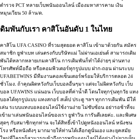
ตำรวจ PCT ทลายเว็บพนันออนไลน์ เมืองมหาสารคาม เงิน
หมุนเวียน 50 ล้าน/ด.
ดิมพันกับเรา คาสิโนอันดับ 1 ในไทย
คาสิโน UFA CASINO ที่รวมสุดยอด คาสิโน เข้ามาด้วยกัน สมัคร
สมาชิก ยูฟ่าเบท เล่นตรงกับบริษัทแม่ ไม่ผ่านเอเย่นต์ สามารถเดิม
พันได้หลากหลายเกมคาสิโน การเดิมพันก็ทำได้ง่ายๆ ผ่านทาง
โทรศัพท์มือถือ หรือคอมพิวเตอร์ทุกรูปแบบ ฝาก-ถอน ผ่านระบบ
UFABETWINS มีทีมงานคอลเซ็นเตอร์พร้อมให้บริการตลอด 24
ชั่วโมง. ถ้าคุณผิดหวังกับเว็บบอลอื่นๆมา แต่จะไม่ผิดหวังกับ เว็บ
บอล UFAWINS แน่นอน เว็บบอลที่ค่าน้ำดี โดนใจทุกรุ่นทุกวัย แทง
บอลได้ทุกรูปแบบ แทงสกอร์ สเต็ป ประตู ฯลฯ ทุกการเดิมพัน มีให้
เล่น ระบบแทงบอลออนไลน์ใช้งานง่าย ไม่ซับซ้อน อย่ารอช้าที่จะ
เข้ามาเล่นพนันออนไลน์ของเรา ยูฟ่าวิน การันตีเลยค่ะ. และพิเศษ
สุดๆ กับสมาชิกทุกท่าน จะได้สิทธิ์เข้าไปดูหนังออนไลน์ หนังชน
โรง หรือหนังดังๆ มากมายให้ท่านได้เลือกดูนั่นเอง และยุคสมัย
ใหม่ที่ใครๆก็สามารถเข้าถึงการพนันออนไลน์ได้อย่างไม่ยากเย็น