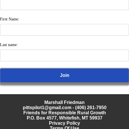
First Name:
Last name:
Marshall Friedman
pittspilot1@gmail.com
- (406) 261-7950
Friends for Responsible Rural Growth
P.O. Box 4577, Whitefish, MT 59937
Privacy Policy
Terms Of Use