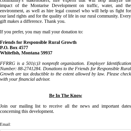
community's stakeholders, hire experts that will help analyze the
impact of the Montarise Development on traffic, water, and the
environment, as well as hire legal counsel who will help us fight for
our land rights and for the quality of life in our rural community. Every
gift makes a difference. Thank you.
If you prefer, you may mail your donation to:
Friends for Responsible Rural Growth
P.O. Box 4577
Whitefish, Montana 59937
FFRRG is a 501(c)3 nonprofit organization. Employer Identification
Number: 88-2741284. Donations to the Friends for Responsible Rural
Growth are tax deductible to the extent allowed by law. Please check
with your financial advisor.
Be In The Know
Join our mailing list to receive all the news and important dates
concerning this development.
Email: