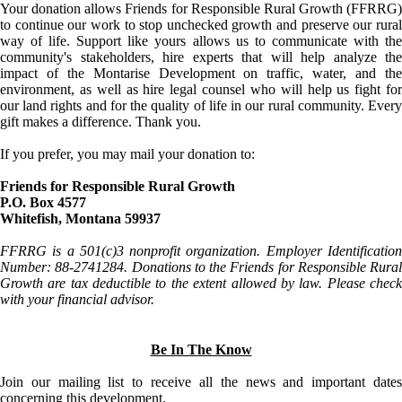
Your donation allows Friends for Responsible Rural Growth (FFRRG)
to continue our work to stop unchecked growth and preserve our rural
way of life. Support like yours allows us to communicate with the
community's stakeholders, hire experts that will help analyze the
impact of the Montarise Development on traffic, water, and the
environment, as well as hire legal counsel who will help us fight for
our land rights and for the quality of life in our rural community. Every
gift makes a difference. Thank you.
If you prefer, you may mail your donation to:
Friends for Responsible Rural Growth
P.O. Box 4577
Whitefish, Montana 59937
FFRRG is a 501(c)3 nonprofit organization. Employer Identification
Number: 88-2741284. Donations to the Friends for Responsible Rural
Growth are tax deductible to the extent allowed by law. Please check
with your financial advisor.
Be In The Know
Join our mailing list to receive all the news and important dates
concerning this development.