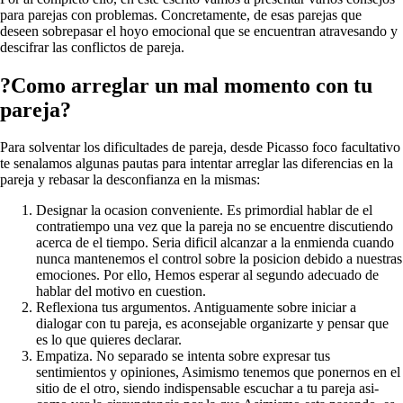
para parejas con problemas. Concretamente, de esas parejas que
deseen sobrepasar el hoyo emocional que se encuentran atravesando y
descifrar las conflictos de pareja.
?Como arreglar un mal momento con tu
pareja?
Para solventar los dificultades de pareja, desde Picasso foco facultativo
te senalamos algunas pautas para intentar arreglar las diferencias en la
pareja y rebasar la desconfianza en la mismas:
Designar la ocasion conveniente. Es primordial hablar de el
contratiempo una vez que la pareja no se encuentre discutiendo
acerca de el tiempo. Seri­a dificil alcanzar a la enmienda cuando
nunca mantenemos el control sobre la posicion debido a nuestras
emociones. Por ello, Hemos esperar al segundo adecuado de
hablar del motivo en cuestion.
Reflexiona tus argumentos. Antiguamente sobre iniciar a
dialogar con tu pareja, es aconsejable organizarte y pensar que
es lo que quieres declarar.
Empatiza. No separado se intenta sobre expresar tus
sentimientos y opiniones, Asimismo tenemos que ponernos en el
sitio de el otro, siendo indispensable escuchar a tu pareja asi­