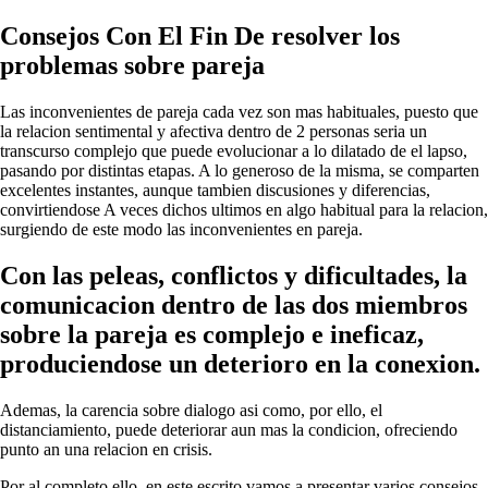
Consejos Con El Fin De resolver los
problemas sobre pareja
Las inconvenientes de pareja cada vez son mas habituales, puesto que
la relacion sentimental y afectiva dentro de 2 personas seri­a un
transcurso complejo que puede evolucionar a lo dilatado de el lapso,
pasando por distintas etapas. A lo generoso de la misma, se comparten
excelentes instantes, aunque tambien discusiones y diferencias,
convirtiendose A veces dichos ultimos en algo habitual para la relacion,
surgiendo de este modo las inconvenientes en pareja.
Con las peleas, conflictos y dificultades, la
comunicacion dentro de las dos miembros
sobre la pareja es complejo e ineficaz,
produciendose un deterioro en la conexion.
Ademas, la carencia sobre dialogo asi­ como, por ello, el
distanciamiento, puede deteriorar aun mas la condicion, ofreciendo
punto an una relacion en crisis.
Por al completo ello, en este escrito vamos a presentar varios consejos