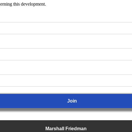
ncerning this development.
Marshall Friedman