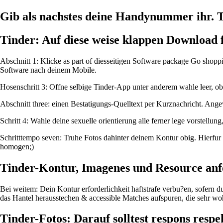
Gib als nachstes deine Handynummer ihr. T
Tinder: Auf diese weise klappen Download
Abschnitt 1: Klicke as part of diesseitigen Software package Go shoppi
Software nach deinem Mobile.
Hosenschritt 3: Offne selbige Tinder-App unter anderem wahle leer, 
Abschnitt three: einen Bestatigungs-Quelltext per Kurznachricht. Ange
Schritt 4: Wahle deine sexuelle orientierung alle ferner lege vorstellun
Schritttempo seven: Truhe Fotos dahinter deinem Kontur obig. Hierfur 
homogen;)
Tinder-Kontur, Imagenes und Resource anf
Bei weitem: Dein Kontur erforderlichkeit haftstrafe verbu?en, sofern
das Hantel herausstechen & accessible Matches aufspuren, die sehr wohl
Tinder-Fotos: Darauf solltest respons respe