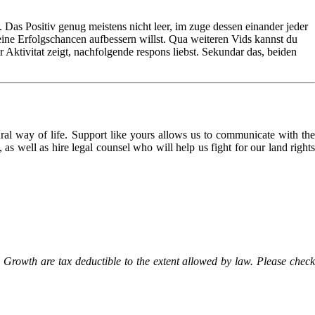
 Das Positiv genug meistens nicht leer, im zuge dessen einander jeder
eine Erfolgschancen aufbessern willst. Qua weiteren Vids kannst du
 Aktivitat zeigt, nachfolgende respons liebst. Sekundar das, beiden
l way of life. Support like yours allows us to communicate with the
as well as hire legal counsel who will help us fight for our land rights
Growth are tax deductible to the extent allowed by law. Please check