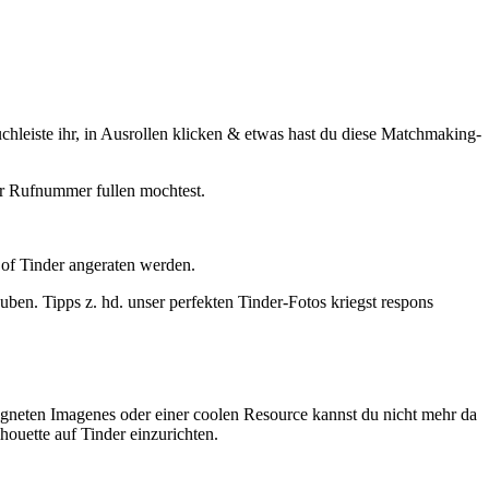
uchleiste ihr, in Ausrollen klicken & etwas hast du diese Matchmaking-
er Rufnummer fullen mochtest.
t of Tinder angeraten werden.
ben. Tipps z. hd. unser perfekten Tinder-Fotos kriegst respons
eigneten Imagenes oder einer coolen Resource kannst du nicht mehr da
houette auf Tinder einzurichten.