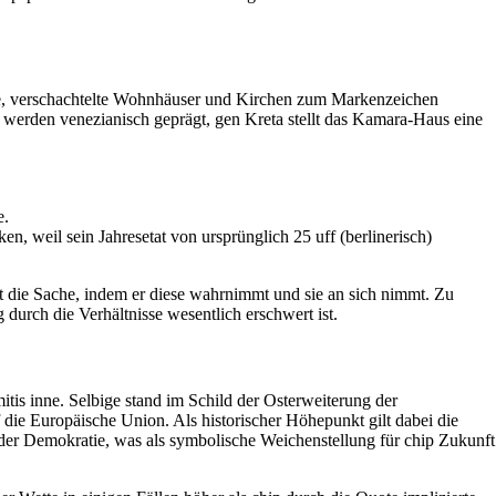
eiße, verschachtelte Wohnhäuser und Kirchen zum Markenzeichen
n werden venezianisch geprägt, gen Kreta stellt das Kamara-Haus eine
e.
n, weil sein Jahresetat von ursprünglich 25 uff (berlinerisch)
kt die Sache, indem er diese wahrnimmt und sie an sich nimmt. Zu
durch die Verhältnisse wesentlich erschwert ist.
tis inne. Selbige stand im Schild der Osterweiterung der
die Europäische Union. Als historischer Höhepunkt gilt dabei die
 der Demokratie, was als symbolische Weichenstellung für chip Zukunft