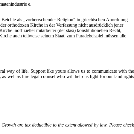
atenindustrie e.
 Beichte als „vorherrschender Religion“ in griechischen Anordnung
ch der orthodoxen Kirche in der Verfassung nicht ausdrücklich jener
he inoffizieller mitarbeiter (der stasi) konstitutionellen Recht,
irche auch teilweise seinem Staat, zum Paradebeispiel müssen alle
l way of life. Support like yours allows us to communicate with the
as well as hire legal counsel who will help us fight for our land rights
Growth are tax deductible to the extent allowed by law. Please check