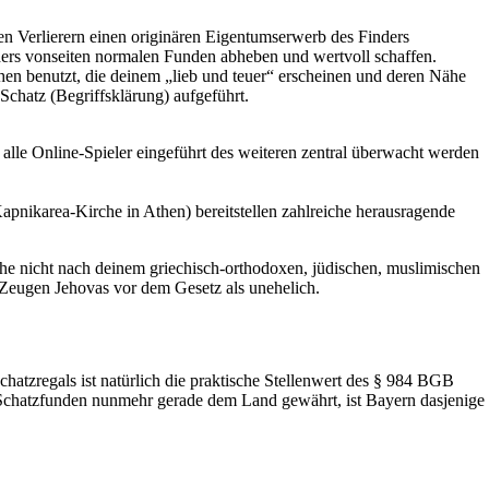
en Verlierern einen originären Eigentumserwerb des Finders
nders vonseiten normalen Funden abheben und wertvoll schaffen.
n benutzt, die deinem „lieb und teuer“ erscheinen und deren Nähe
chatz (Begriffsklärung) aufgeführt.
alle Online-Spieler eingeführt des weiteren zentral überwacht werden
apnikarea-Kirche in Athen) bereitstellen zahlreiche herausragende
he nicht nach deinem griechisch-orthodoxen, jüdischen, muslimischen
 Zeugen Jehovas vor dem Gesetz als unehelich.
zregals ist natürlich die praktische Stellenwert des § 984 BGB
 Schatzfunden nunmehr gerade dem Land gewährt, ist Bayern dasjenige