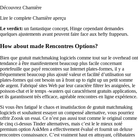
Découvrez Charnière
Lire le complete Charnière aperçu
Le verdict:
un fantastique concept, Hinge cependant demandes
quelques ajustements avant peuvent faire face aux hefty frappeurs.
How about made Rencontres Options?
Bien que gratuit matchmaking logiciels comme tout sur le overhead ont
tendance à être manifestement beaucoup plus facile concernant
portefeuille que payé rencontres sur Internet plates-formes, il y a
fréquemment beaucoup plus ajouté valeur et facilité d’utilisation sur
plates-formes qui ont besoin un à front up to right up un petit somme
de argent. Fabriqué sites Web par leur caractère filtrer les araignées, le
poisson-chat et le temps -wasters qui caractérisent gratuits applications,
et ils garantissent très efficace, agréable rencontres en ligne expérience.
Si vous êtes fatigué le chaos et insatisfaction de gratuit matchmaking
logiciels et souhaitent essayer un compensé alternative, vous pourriez
offrir Zoosk un essai. Ce n’est pas aussi tout comme le original comme
le cinq ci-dessus Tinder alternatives, mais c’est le le mieux noté
premium option AskMen a effectivement évalué et fournit un deluxe
rencontres connaissance. C’est vraiment haut en attrayant, célibataires