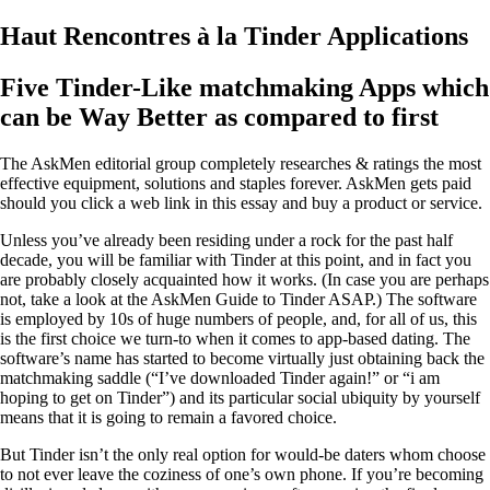
Haut Rencontres à la Tinder Applications
Five Tinder-Like matchmaking Apps which
can be Way Better as compared to first
The AskMen editorial group completely researches & ratings the most
effective equipment, solutions and staples forever. AskMen gets paid
should you click a web link in this essay and buy a product or service.
Unless you’ve already been residing under a rock for the past half
decade, you will be familiar with Tinder at this point, and in fact you
are probably closely acquainted how it works. (In case you are perhaps
not, take a look at the AskMen Guide to Tinder ASAP.) The software
is employed by 10s of huge numbers of people, and, for all of us, this
is the first choice we turn-to when it comes to app-based dating. The
software’s name has started to become virtually just obtaining back the
matchmaking saddle (“I’ve downloaded Tinder again!” or “i am
hoping to get on Tinder”) and its particular social ubiquity by yourself
means that it is going to remain a favored choice.
But Tinder isn’t the only real option for would-be daters whom choose
to not ever leave the coziness of one’s own phone. If you’re becoming