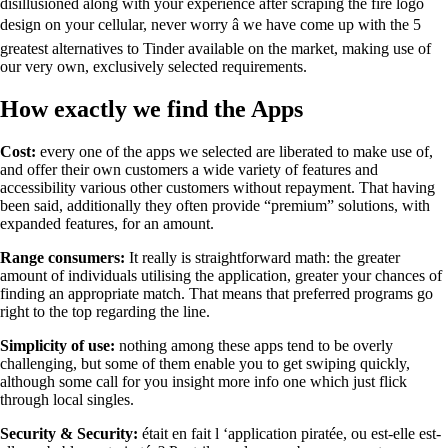
disillusioned along with your experience after scraping the fire logo
design on your cellular, never worry â we have come up with the 5
greatest alternatives to Tinder available on the market, making use of
our very own, exclusively selected requirements.
How exactly we find the Apps
Cost:
every one of the apps we selected are liberated to make use of,
and offer their own customers a wide variety of features and
accessibility various other customers without repayment. That having
been said, additionally they often provide “premium” solutions, with
expanded features, for an amount.
Range consumers:
It really is straightforward math: the greater
amount of individuals utilising the application, greater your chances of
finding an appropriate match. That means that preferred programs go
right to the top regarding the line.
Simplicity of use:
nothing among these apps tend to be overly
challenging, but some of them enable you to get swiping quickly,
although some call for you insight more info one which just flick
through local singles.
Security & Security:
était en fait l ‘application piratée, ou est-elle est-