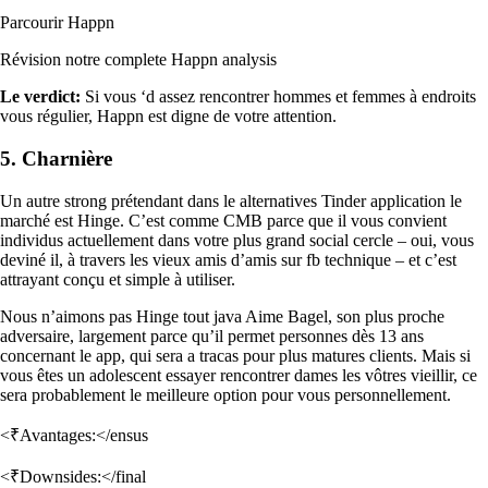
Parcourir Happn
Révision notre complete Happn analysis
Le verdict:
Si vous ‘d assez rencontrer hommes et femmes à endroits
vous régulier, Happn est digne de votre attention.
5. Charnière
Un autre strong prétendant dans le alternatives Tinder application le
marché est Hinge. C’est comme CMB parce que il vous convient
individus actuellement dans votre plus grand social cercle – oui, vous
deviné il, à travers les vieux amis d’amis sur fb technique – et c’est
attrayant conçu et simple à utiliser.
Nous n’aimons pas Hinge tout java Aime Bagel, son plus proche
adversaire, largement parce qu’il permet personnes dès 13 ans
concernant le app, qui sera a tracas pour plus matures clients. Mais si
vous êtes un adolescent essayer rencontrer dames les vôtres vieillir, ce
sera probablement le meilleure option pour vous personnellement.
<₹Avantages:</ensus
<₹Downsides:</final