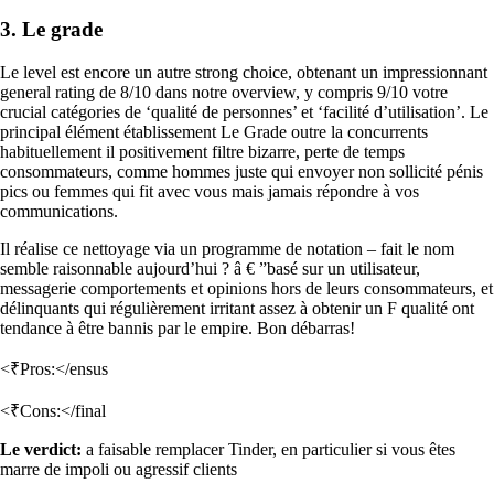
3. Le grade
Le level est encore un autre strong choice, obtenant un impressionnant
general rating de 8/10 dans notre overview, y compris 9/10 votre
crucial catégories de ‘qualité de personnes’ et ‘facilité d’utilisation’. Le
principal élément établissement Le Grade outre la concurrents
habituellement il positivement filtre bizarre, perte de temps
consommateurs, comme hommes juste qui envoyer non sollicité pénis
pics ou femmes qui fit avec vous mais jamais répondre à vos
communications.
Il réalise ce nettoyage via un programme de notation – fait le nom
semble raisonnable aujourd’hui ? â € ”basé sur un utilisateur,
messagerie comportements et opinions hors de leurs consommateurs, et
délinquants qui régulièrement irritant assez à obtenir un F qualité ont
tendance à être bannis par le empire. Bon débarras!
<₹Pros:</ensus
<₹Cons:</final
Le verdict:
a faisable remplacer Tinder, en particulier si vous êtes
marre de impoli ou agressif clients