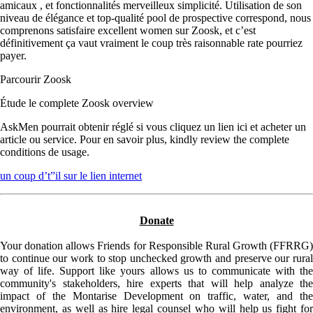
amicaux , et fonctionnalités merveilleux simplicité. Utilisation de son
niveau de élégance et top-qualité pool de prospective correspond, nous
comprenons satisfaire excellent women sur Zoosk, et c’est
définitivement ça vaut vraiment le coup très raisonnable rate pourriez
payer.
Parcourir Zoosk
Étude le complete Zoosk overview
AskMen pourrait obtenir réglé si vous cliquez un lien ici et acheter un
article ou service. Pour en savoir plus, kindly review the complete
conditions de usage.
un coup d’t”il sur le lien internet
Donate
Your donation allows Friends for Responsible Rural Growth (FFRRG)
to continue our work to stop unchecked growth and preserve our rural
way of life. Support like yours allows us to communicate with the
community's stakeholders, hire experts that will help analyze the
impact of the Montarise Development on traffic, water, and the
environment, as well as hire legal counsel who will help us fight for