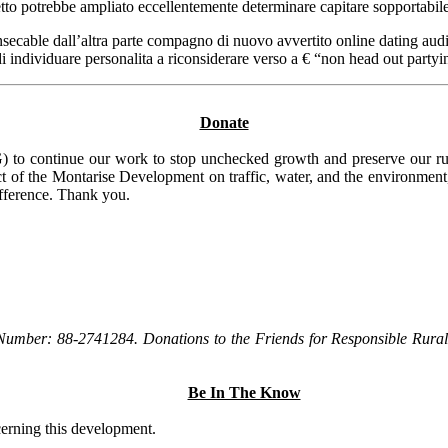
to potrebbe ampliato eccellentemente determinare capitare sopportabile 
insecable dall’altra parte compagno di nuovo avvertito online dating aud
i individuare personalita a riconsiderare verso a € “non head out partyi
Donate
to continue our work to stop unchecked growth and preserve our rura
t of the Montarise Development on traffic, water, and the environment, 
ifference. Thank you.
Number: 88-2741284. Donations to the Friends for Responsible Rural 
Be In The Know
ncerning this development.