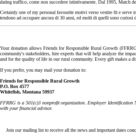
dating traffico, come non succedere istintivamente. Dal 1995, Match det
Certainly one of my personal favourite motivi verso vestire fit e serve 
tendono ad occupare ancora di 30 anni, ed molti di quelli sono curiosi d
Your donation allows Friends for Responsible Rural Growth (FFRRG) 
community's stakeholders, hire experts that will help analyze the impac
and for the quality of life in our rural community. Every gift makes a d
If you prefer, you may mail your donation to:
Friends for Responsible Rural Growth
P.O. Box 4577
Whitefish, Montana 59937
FFRRG is a 501(c)3 nonprofit organization. Employer Identification 
with your financial advisor.
Join our mailing list to receive all the news and important dates co