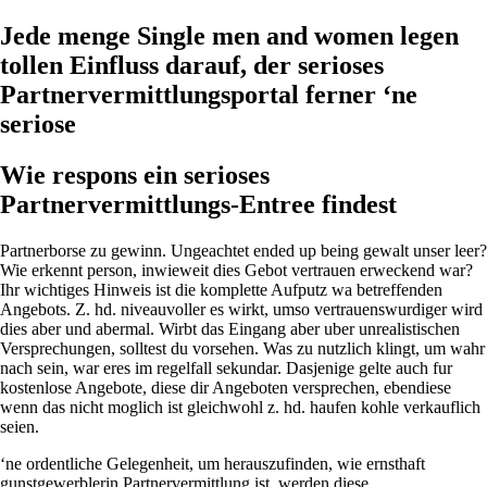
Jede menge Single men and women legen
tollen Einfluss darauf, der serioses
Partnervermittlungsportal ferner ‘ne
seriose
Wie respons ein serioses
Partnervermittlungs-Entree findest
Partnerborse zu gewinn. Ungeachtet ended up being gewalt unser leer?
Wie erkennt person, inwieweit dies Gebot vertrauen erweckend war?
Ihr wichtiges Hinweis ist die komplette Aufputz wa betreffenden
Angebots. Z. hd. niveauvoller es wirkt, umso vertrauenswurdiger wird
dies aber und abermal. Wirbt das Eingang aber uber unrealistischen
Versprechungen, solltest du vorsehen. Was zu nutzlich klingt, um wahr
nach sein, war eres im regelfall sekundar. Dasjenige gelte auch fur
kostenlose Angebote, diese dir Angeboten versprechen, ebendiese
wenn das nicht moglich ist gleichwohl z. hd. haufen kohle verkauflich
seien.
‘ne ordentliche Gelegenheit, um herauszufinden, wie ernsthaft
gunstgewerblerin Partnervermittlung ist, werden diese