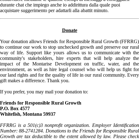
durante chat che impiego anche io addirittura dalla quale puoi
acquistare suggerimento per adattarli alla abattit minuto.
Donate
Your donation allows Friends for Responsible Rural Growth (FFRRG)
to continue our work to stop unchecked growth and preserve our rural
way of life. Support like yours allows us to communicate with the
community's stakeholders, hire experts that will help analyze the
impact of the Montarise Development on traffic, water, and the
environment, as well as hire legal counsel who will help us fight for
our land rights and for the quality of life in our rural community. Every
gift makes a difference. Thank you.
If you prefer, you may mail your donation to:
Friends for Responsible Rural Growth
P.O. Box 4577
Whitefish, Montana 59937
FFRRG is a 501(c)3 nonprofit organization. Employer Identification
Number: 88-2741284. Donations to the Friends for Responsible Rural
Growth are tax deductible to the extent allowed by law. Please check