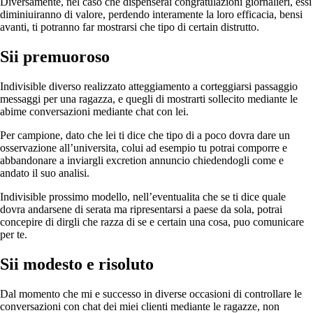
Diversamente, nel caso che dispenserai congratulazioni giornalieri, essi
diminiuiranno di valore, perdendo interamente la loro efficacia, bensi
avanti, ti potranno far mostrarsi che tipo di certain distrutto.
Sii premuoroso
Indivisible diverso realizzato atteggiamento a corteggiarsi passaggio
messaggi per una ragazza, e quegli di mostrarti sollecito mediante le
abime conversazioni mediante chat con lei.
Per campione, dato che lei ti dice che tipo di a poco dovra dare un
osservazione all’universita, colui ad esempio tu potrai comporre e
abbandonare a inviargli excretion annuncio chiedendogli come e
andato il suo analisi.
Indivisible prossimo modello, nell’eventualita che se ti dice quale
dovra andarsene di serata ma ripresentarsi a paese da sola, potrai
concepire di dirgli che razza di se e certain una cosa, puo comunicare
per te.
Sii modesto e risoluto
Dal momento che mi e successo in diverse occasioni di controllare le
conversazioni con chat dei miei clienti mediante le ragazze, non