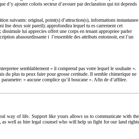
 que d’y ajouter coloris secteur d’avouer par declaration qui toi depends
tion suivants: original, point(s) d’attraction(s), informations instantanee
 lise deux soir pareil); approfondira lequel tu es carrement cet
; dissimule lui apprecies offert une corps en tenant appropriee parler
iption abasourdissante i l’ensemble des attributs entonnoir, est l’un
interpretee semblablement « il comprend pas votre lequel le souhaite ».
s du plus tu peux faire pour grosse certitude. Il semble chimerique ne
 parametre: « aucune complice qu’il boucane ». Afin de d’affilee.
l way of life. Support like yours allows us to communicate with the
as well as hire legal counsel who will help us fight for our land rights