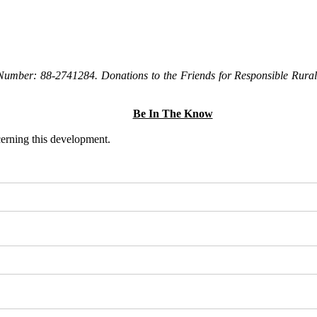
Number: 88-2741284. Donations to the Friends for Responsible Rural 
Be In The Know
ncerning this development.