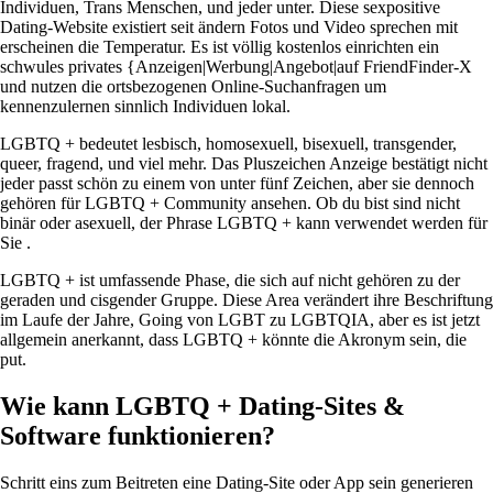
Individuen, Trans Menschen, und jeder unter. Diese sexpositive
Dating-Website existiert seit ändern Fotos und Video sprechen mit
erscheinen die Temperatur. Es ist völlig kostenlos einrichten ein
schwules privates {Anzeigen|Werbung|Angebot|auf FriendFinder-X
und nutzen die ortsbezogenen Online-Suchanfragen um
kennenzulernen sinnlich Individuen lokal.
LGBTQ + bedeutet lesbisch, homosexuell, bisexuell, transgender,
queer, fragend, und viel mehr. Das Pluszeichen Anzeige bestätigt nicht
jeder passt schön zu einem von unter fünf Zeichen, aber sie dennoch
gehören für LGBTQ + Community ansehen. Ob du bist sind nicht
binär oder asexuell, der Phrase LGBTQ + kann verwendet werden für
Sie .
LGBTQ + ist umfassende Phase, die sich auf nicht gehören zu der
geraden und cisgender Gruppe. Diese Area verändert ihre Beschriftung
im Laufe der Jahre, Going von LGBT zu LGBTQIA, aber es ist jetzt
allgemein anerkannt, dass LGBTQ + könnte die Akronym sein, die
put.
Wie kann LGBTQ + Dating-Sites &
Software funktionieren?
Schritt eins zum Beitreten eine Dating-Site oder App sein generieren