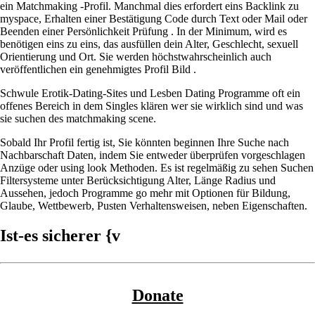
ein Matchmaking -Profil. Manchmal dies erfordert eins Backlink zu
myspace, Erhalten einer Bestätigung Code durch Text oder Mail oder
Beenden einer Persönlichkeit Prüfung . In der Minimum, wird es
benötigen eins zu eins, das ausfüllen dein Alter, Geschlecht, sexuell
Orientierung und Ort. Sie werden höchstwahrscheinlich auch
veröffentlichen ein genehmigtes Profil Bild .
Schwule Erotik-Dating-Sites und Lesben Dating Programme oft ein
offenes Bereich in dem Singles klären wer sie wirklich sind und was
sie suchen des matchmaking scene.
Sobald Ihr Profil fertig ist, Sie könnten beginnen Ihre Suche nach
Nachbarschaft Daten, indem Sie entweder überprüfen vorgeschlagen
Anzüge oder using look Methoden. Es ist regelmäßig zu sehen Suchen
Filtersysteme unter Berücksichtigung Alter, Länge Radius und
Aussehen, jedoch Programme go mehr mit Optionen für Bildung,
Glaube, Wettbewerb, Pusten Verhaltensweisen, neben Eigenschaften.
Ist-es sicherer {v
Donate