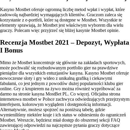
Kasyno Mostbet oferuje ogromną liczbę metod wpłat i wypłat, które
zadowolą najbardziej wymagających klientów. Graczom zaleca się
korzystanie z e-portfeli, które są dostępne w Mostbet. Wszystkie te
elementy sprawiają, że Mostbet jest właściwym wyborem dla wielu
graczy. Polecam więc przyjrzeć się bliżej kasynie Mostbet opinie.
Recenzja Mostbet 2021 – Depozyt, Wypłata
I Bonus
Mimo że Mostbet koncentruje się głównie na zakładach sportowych,
może pochwalić się rozbudowanym portfolio gier na prawdziwe
pieniądze dla wszystkich entuzjastów kasyna. Kasyno Mostbet oferuje
nowoczesne sloty i gry wideo z unikalną grafiką i ciekawymi
fabułami, co jest jednym z powodów dużej popularności klubu gier
online. Gry z krupierem na żywo można również wypróbować za
darmo na stronie kasyna MostBet PL. Co więcej. Oficjalna strona
internetowa mostbet w Polsce zachwyca odwiedzających przejrzystym
interfejsem, kolorowym wyglądem i dostępnością informacji.
Alternatywnie, możesz spojrzeć na poniższą tabelę, gdzie
wymieniliśmy niektóre kraje i ich status w odniesieniu do ograniczeń
Mostbet. Wreszcie, będziesz miał dostęp do obszernej sekcji FAQ
zawierającej odpowiedzi na najczęstsze pytania graczy dotyczące