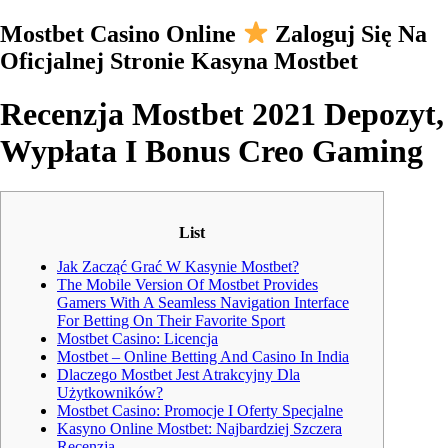
Mostbet Casino Online
Zaloguj Się Na
Oficjalnej Stronie Kasyna Mostbet
Recenzja Mostbet 2021 Depozyt,
Wypłata I Bonus Creo Gaming
List
Jak Zacząć Grać W Kasynie Mostbet?
The Mobile Version Of Mostbet Provides
Gamers With A Seamless Navigation Interface
For Betting On Their Favorite Sport
Mostbet Casino: Licencja
Mostbet – Online Betting And Casino In India
Dlaczego Mostbet Jest Atrakcyjny Dla
Użytkowników?
Mostbet Casino: Promocje I Oferty Specjalne
Kasyno Online Mostbet: Najbardziej Szczera
Recenzja