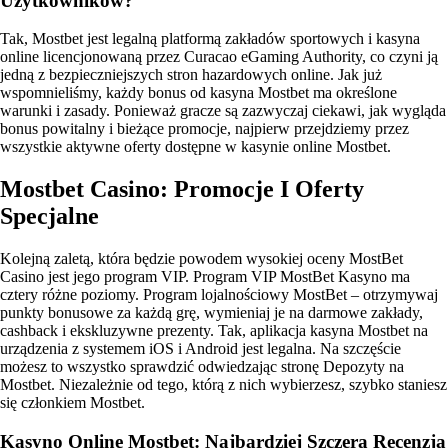
Użytkowników?
Tak, Mostbet jest legalną platformą zakładów sportowych i kasyna
online licencjonowaną przez Curacao eGaming Authority, co czyni ją
jedną z bezpieczniejszych stron hazardowych online. Jak już
wspomnieliśmy, każdy bonus od kasyna Mostbet ma określone
warunki i zasady. Ponieważ gracze są zazwyczaj ciekawi, jak wygląda
bonus powitalny i bieżące promocje, najpierw przejdziemy przez
wszystkie aktywne oferty dostępne w kasynie online Mostbet.
Mostbet Casino: Promocje I Oferty
Specjalne
Kolejną zaletą, która będzie powodem wysokiej oceny MostBet
Casino jest jego program VIP. Program VIP MostBet Kasyno ma
cztery różne poziomy. Program lojalnościowy MostBet – otrzymywaj
punkty bonusowe za każdą grę, wymieniaj je na darmowe zakłady,
cashback i ekskluzywne prezenty. Tak, aplikacja kasyna Mostbet na
urządzenia z systemem iOS i Android jest legalna. Na szczęście
możesz to wszystko sprawdzić odwiedzając stronę Depozyty na
Mostbet. Niezależnie od tego, którą z nich wybierzesz, szybko staniesz
się członkiem Mostbet.
Kasyno Online Mostbet: Najbardziej Szczera Recenzja