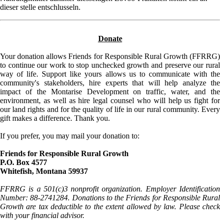
dieser stelle entschlusseln.
Donate
Your donation allows Friends for Responsible Rural Growth (FFRRG)
to continue our work to stop unchecked growth and preserve our rural
way of life. Support like yours allows us to communicate with the
community's stakeholders, hire experts that will help analyze the
impact of the Montarise Development on traffic, water, and the
environment, as well as hire legal counsel who will help us fight for
our land rights and for the quality of life in our rural community. Every
gift makes a difference. Thank you.
If you prefer, you may mail your donation to:
Friends for Responsible Rural Growth
P.O. Box 4577
Whitefish, Montana 59937
FFRRG is a 501(c)3 nonprofit organization. Employer Identification
Number: 88-2741284. Donations to the Friends for Responsible Rural
Growth are tax deductible to the extent allowed by law. Please check
with your financial advisor.