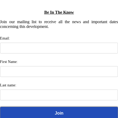
Be In The Know
Join our mailing list to receive all the news and important dates
concerning this development.
Email:
First Name:
Last name: