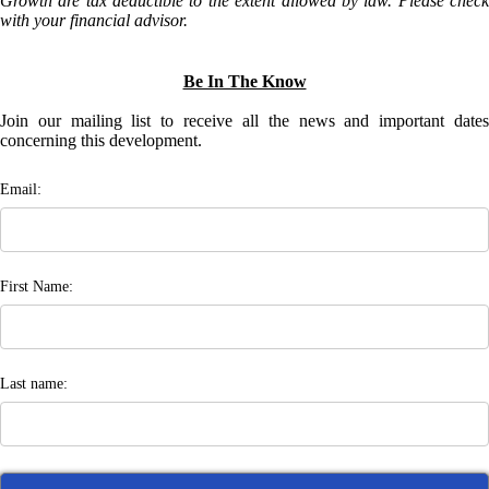
Growth are tax deductible to the extent allowed by law. Please check
with your financial advisor.
Be In The Know
Join our mailing list to receive all the news and important dates
concerning this development.
Email:
First Name:
Last name: