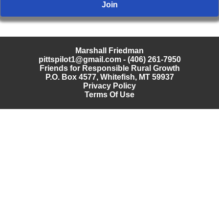
Marshall Friedman
pittspilot1@gmail.com
- (406) 261-7950
Friends for Responsible Rural Growth
P.O. Box 4577, Whitefish, MT 59937
Privacy Policy
Terms Of Use