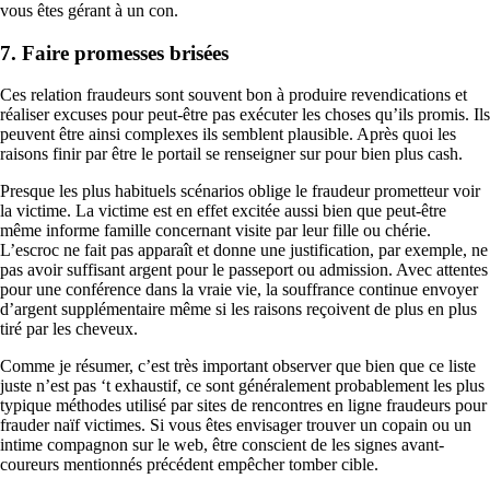
vous êtes gérant à un con.
7. Faire promesses brisées
Ces relation fraudeurs sont souvent bon à produire revendications et
réaliser excuses pour peut-être pas exécuter les choses qu’ils promis. Ils
peuvent être ainsi complexes ils semblent plausible. Après quoi les
raisons finir par être le portail se renseigner sur pour bien plus cash.
Presque les plus habituels scénarios oblige le fraudeur prometteur voir
la victime. La victime est en effet excitée aussi bien que peut-être
même informe famille concernant visite par leur fille ou chérie.
L’escroc ne fait pas apparaît et donne une justification, par exemple, ne
pas avoir suffisant argent pour le passeport ou admission. Avec attentes
pour une conférence dans la vraie vie, la souffrance continue envoyer
d’argent supplémentaire même si les raisons reçoivent de plus en plus
tiré par les cheveux.
Comme je résumer, c’est très important observer que bien que ce liste
juste n’est pas ‘t exhaustif, ce sont généralement probablement les plus
typique méthodes utilisé par sites de rencontres en ligne fraudeurs pour
frauder naïf victimes. Si vous êtes envisager trouver un copain ou un
intime compagnon sur le web, être conscient de les signes avant-
coureurs mentionnés précédent empêcher tomber cible.