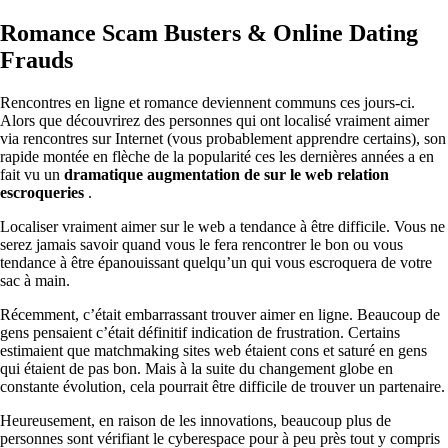
Romance Scam Busters & Online Dating
Frauds
Rencontres en ligne et romance deviennent communs ces jours-ci.
Alors que découvrirez des personnes qui ont localisé vraiment aimer
via rencontres sur Internet (vous probablement apprendre certains), son
rapide montée en flèche de la popularité ces les dernières années a en
fait vu un
dramatique augmentation de sur le web relation
escroqueries
.
Localiser vraiment aimer sur le web a tendance à être difficile. Vous ne
serez jamais savoir quand vous le fera rencontrer le bon ou vous
tendance à être épanouissant quelqu’un qui vous escroquera de votre
sac à main.
Récemment, c’était embarrassant trouver aimer en ligne. Beaucoup de
gens pensaient c’était définitif indication de frustration. Certains
estimaient que matchmaking sites web étaient cons et saturé en gens
qui étaient de pas bon. Mais à la suite du changement globe en
constante évolution, cela pourrait être difficile de trouver un partenaire.
Heureusement, en raison de les innovations, beaucoup plus de
personnes sont vérifiant le cyberespace pour à peu près tout y compris