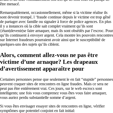
être menacé.
Remarquablement, occasionnellement, même si la victime réalise ils
sont devenir trompé, l ‘fraude continue depuis le victime est trop gêné
de partager avec famille ou signaler à force de police agences. En plus
il y a instances où la cible sait complet vraiment qu’ils sont
{étant|devenir|se faire arnaquer, mais ils sont obsédés par l’escroc. Pour
qu’ils continuent à envoyer argent. Cela montre les pouvoirs rencontres
sur Internet fraudeurs pourraient avoir ainsi que le susceptibilité de
quelques-uns des sujets qu’ils ciblent.
Alors, comment allez-vous ne pas être
victime d’une arnaque? Les drapeaux
d’avertissement apparaître pour
Certaines personnes pense que seulement le en fait “stupide” personnes
peuvent craquer sites de rencontres en ligne fraudes. Mais ce sera ne
peut pas être entièrement vrai. Ces jours, sur le web escrocs sont
intelligents; une fois vous comprenez vous êtes vous faire arnaquer,
vous auriez perdu substantielle somme d’argent.
Si vous êtes envisager essayer sites de rencontres en ligne, vérifier
symptômes que potentiel conjoint en fait initial: