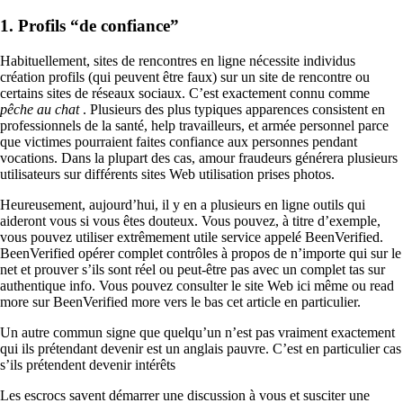
1. Profils “de confiance”
Habituellement, sites de rencontres en ligne nécessite individus
création profils (qui peuvent être faux) sur un site de rencontre ou
certains sites de réseaux sociaux. C’est exactement connu comme
pêche au chat
. Plusieurs des plus typiques apparences consistent en
professionnels de la santé, help travailleurs, et armée personnel parce
que victimes pourraient faites confiance aux personnes pendant
vocations. Dans la plupart des cas, amour fraudeurs générera plusieurs
utilisateurs sur différents sites Web utilisation prises photos.
Heureusement, aujourd’hui, il y en a plusieurs en ligne outils qui
aideront vous si vous êtes douteux. Vous pouvez, à titre d’exemple,
vous pouvez utiliser extrêmement utile service appelé BeenVerified.
BeenVerified opérer complet contrôles à propos de n’importe qui sur le
net et prouver s’ils sont réel ou peut-être pas avec un complet tas sur
authentique info. Vous pouvez consulter le site Web ici même ou read
more sur BeenVerified more vers le bas cet article en particulier.
Un autre commun signe que quelqu’un n’est pas vraiment exactement
qui ils prétendant devenir est un anglais pauvre. C’est en particulier cas
s’ils prétendent devenir intérêts
Les escrocs savent démarrer une discussion à vous et susciter une