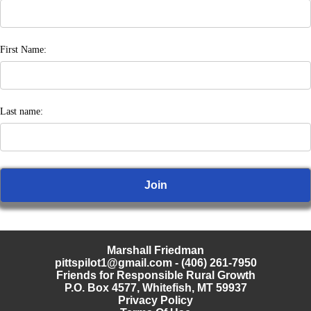
First Name:
Last name:
Marshall Friedman
pittspilot1@gmail.com
- (406) 261-7950
Friends for Responsible Rural Growth
P.O. Box 4577, Whitefish, MT 59937
Privacy Policy