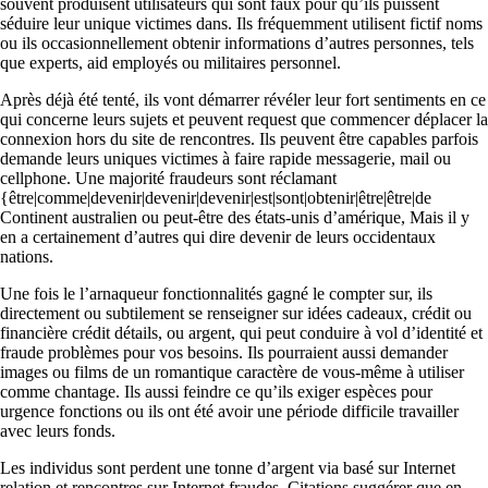
souvent produisent utilisateurs qui sont faux pour qu’ils puissent
séduire leur unique victimes dans. Ils fréquemment utilisent fictif noms
ou ils occasionnellement obtenir informations d’autres personnes, tels
que experts, aid employés ou militaires personnel.
Après déjà été tenté, ils vont démarrer révéler leur fort sentiments en ce
qui concerne leurs sujets et peuvent request que commencer déplacer la
connexion hors du site de rencontres. Ils peuvent être capables parfois
demande leurs uniques victimes à faire rapide messagerie, mail ou
cellphone. Une majorité fraudeurs sont réclamant
{être|comme|devenir|devenir|devenir|est|sont|obtenir|être|être|de
Continent australien ou peut-être des états-unis d’amérique, Mais il y
en a certainement d’autres qui dire devenir de leurs occidentaux
nations.
Une fois le l’arnaqueur fonctionnalités gagné le compter sur, ils
directement ou subtilement se renseigner sur idées cadeaux, crédit ou
financière crédit détails, ou argent, qui peut conduire à vol d’identité et
fraude problèmes pour vos besoins. Ils pourraient aussi demander
images ou films de un romantique caractère de vous-même à utiliser
comme chantage. Ils aussi feindre ce qu’ils exiger espèces pour
urgence fonctions ou ils ont été avoir une période difficile travailler
avec leurs fonds.
Les individus sont perdent une tonne d’argent via basé sur Internet
relation et rencontres sur Internet fraudes. Citations suggérer que en