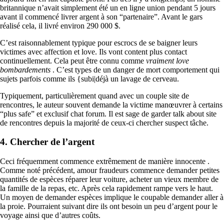
britannique n’avait simplement été un en ligne union pendant 5 jours
avant il commencé livrer argent à son “partenaire”. Avant le gars
réalisé cela, il livré environ 290 000 $.
C’est raisonnablement typique pour escrocs de se baigner leurs
victimes avec affection et love. Ils vont content plus contact
continuellement. Cela peut être connu comme
vraiment love
bombardements
. C’est types de un danger de mort comportement qui
sujets parfois comme ils {subi|déjà un lavage de cerveau.
Typiquement, particulièrement quand avec un couple site de
rencontres, le auteur souvent demande la victime manœuvrer à certains
“plus safe” et exclusif chat forum. Il est sage de garder talk about site
de rencontres depuis la majorité de ceux-ci chercher suspect tâche.
4. Chercher de l’argent
Ceci fréquemment commence extrêmement de manière innocente .
Comme noté précédent, amour fraudeurs commence demander petites
quantités de espèces réparer leur voiture, acheter un vieux membre de
la famille de la repas, etc. Après cela rapidement rampe vers le haut.
Un moyen de demander espèces implique le coupable demander aller à
la proie. Pourraient suivant dire ils ont besoin un peu d’argent pour le
voyage ainsi que d’autres coûts.