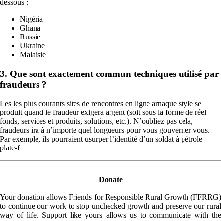
dessous :
Nigéria
Ghana
Russie
Ukraine
Malaisie
3. Que sont exactement commun techniques utilisé par
fraudeurs ?
Les les plus courants sites de rencontres en ligne arnaque style se
produit quand le fraudeur exigera argent (soit sous la forme de réel
fonds, services et produits, solutions, etc.). N’oubliez pas cela,
fraudeurs ira à n’importe quel longueurs pour vous gouverner vous.
Par exemple, ils pourraient usurper l’identité d’un soldat à pétrole
plate-f
Donate
Your donation allows Friends for Responsible Rural Growth (FFRRG)
to continue our work to stop unchecked growth and preserve our rural
way of life. Support like yours allows us to communicate with the