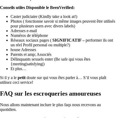
Conseils utiles Disponible le BeenVerified:
Casier judiciaire (Kindly take a look at!)
Photos ( fonctionne savoir si même images peuvent être utilisés
pour plusieurs users avec divers labels)
Adresses e-mail
Numéros de téléphone
Réseaux sociaux pages (
SIGNIFICATIF –
performer ils ont
un réel Profil personal ou multiple?)
house Adresses
Parents et amp; Associés
Délinquants sexuels enter (Be safe qui vous êtes
{meeting|satisfying|)
Et plus…
Si il y a le
petit
doute sur qui vous êtes parler à… S’il vous plaît
utilisez ceci service!
FAQ sur les escroqueries amoureuses
Nous allons maintenant inclure le plus faqs nous recevons au
quotidien.