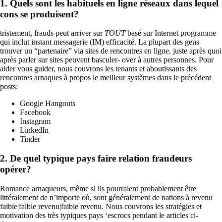
1. Quels sont les habituels en ligne réseaux dans lequel
cons se produisent?
tristement, frauds peut arriver sur
TOUT
basé sur Internet programme
qui inclut instant messagerie (IM) efficacité. La plupart des gens
trouver un “partenaire” via sites de rencontres en ligne, juste après quoi
après parler sur sites peuvent basculer- over à autres personnes. Pour
aider vous guider, nous couvrons les tenants et aboutissants des
rencontres arnaques à propos le meilleur systèmes dans le précédent
posts:
Google Hangouts
Facebook
Instagram
LinkedIn
Tinder
2. De quel typique pays faire relation fraudeurs
opérer?
Romance arnaqueurs, même si ils pourraient probablement être
littéralement de n’importe où, sont généralement de nations à revenu
faible|faible revenu|faible revenu. Nous couvrons les stratégies et
motivation des très typiques pays ‘escrocs pendant le articles ci-