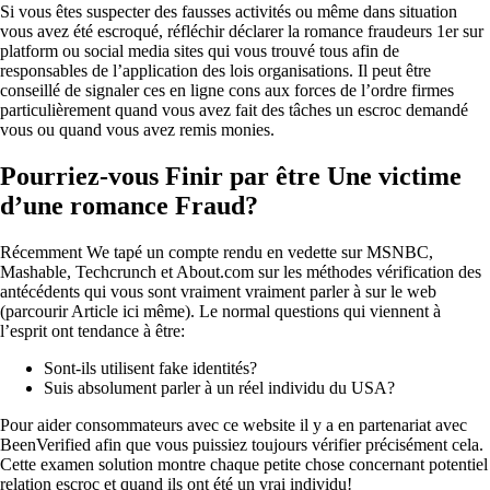
Si vous êtes suspecter des fausses activités ou même dans situation
vous avez été escroqué, réfléchir déclarer la romance fraudeurs 1er sur
platform ou social media sites qui vous trouvé tous afin de
responsables de l’application des lois organisations. Il peut être
conseillé de signaler ces en ligne cons aux forces de l’ordre firmes
particulièrement quand vous avez fait des tâches un escroc demandé
vous ou quand vous avez remis monies.
Pourriez-vous Finir par être Une victime
d’une romance Fraud?
Récemment We tapé un compte rendu en vedette sur MSNBC,
Mashable, Techcrunch et About.com sur les méthodes vérification des
antécédents qui vous sont vraiment vraiment parler à sur le web
(parcourir Article ici même). Le normal questions qui viennent à
l’esprit ont tendance à être:
Sont-ils utilisent fake identités?
Suis absolument parler à un réel individu du USA?
Pour aider consommateurs avec ce website il y a en partenariat avec
BeenVerified afin que vous puissiez toujours vérifier précisément cela.
Cette examen solution montre chaque petite chose concernant potentiel
relation escroc et quand ils ont été un vrai individu!