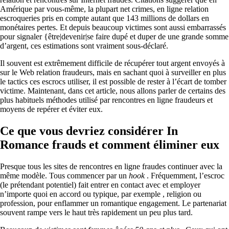
Amérique par vous-même, la plupart net crimes, en ligne relation
escroqueries pris en compte autant que 143 millions de dollars en
monétaires pertes. Et depuis beaucoup victimes sont aussi embarrassés
pour signaler {être|devenir|se faire dupé et duper de une grande somme
d’argent, ces estimations sont vraiment sous-déclaré.
Il souvent est extrêmement difficile de récupérer tout argent envoyés à
sur le Web relation fraudeurs, mais en sachant quoi à surveiller en plus
le tactics ces escrocs utiliser, il est possible de rester à l’écart de tomber
victime. Maintenant, dans cet article, nous allons parler de certains des
plus habituels méthodes utilisé par rencontres en ligne fraudeurs et
moyens de repérer et éviter eux.
Ce que vous devriez considérer In
Romance frauds et comment éliminer eux
Presque tous les sites de rencontres en ligne fraudes continuer avec la
même modèle. Tous commencer par un
hook
. Fréquemment, l’escroc
(le prétendant potentiel) fait entrer en contact avec et employer
n’importe quoi en accord ou typique, par exemple , religion ou
profession, pour enflammer un romantique engagement. Le partenariat
souvent rampe vers le haut très rapidement un peu plus tard.