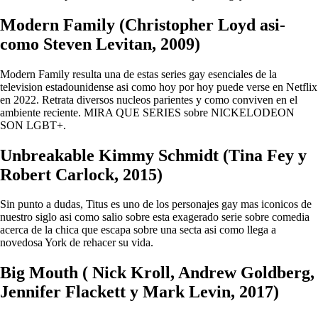
Modern Family (Christopher Loyd asi­
como Steven Levitan, 2009)
Modern Family resulta una de estas series gay esenciales de la
television estadounidense asi­ como hoy por hoy puede verse en Netflix
en 2022. Retrata diversos nucleos parientes y como conviven en el
ambiente reciente. MIRA QUE SERIES sobre NICKELODEON
SON LGBT+.
Unbreakable Kimmy Schmidt (Tina Fey y
Robert Carlock, 2015)
Sin punto a dudas, Titus es uno de los personajes gay mas iconicos de
nuestro siglo asi­ como salio sobre esta exagerado serie sobre comedia
acerca de la chica que escapa sobre una secta asi­ como llega a
novedosa York de rehacer su vida.
Big Mouth ( Nick Kroll, Andrew Goldberg,
Jennifer Flackett y Mark Levin, 2017)