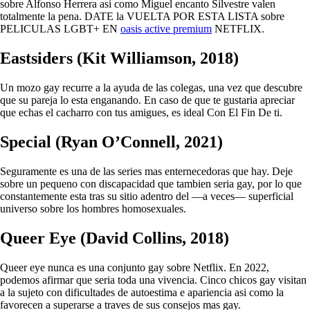
sobre Alfonso Herrera asi­ como Miguel encanto Silvestre valen
totalmente la pena. DATE la VUELTA POR ESTA LISTA sobre
PELICULAS LGBT+ EN
oasis active premium
NETFLIX.
Eastsiders (Kit Williamson, 2018)
Un mozo gay recurre a la ayuda de las colegas, una vez que descubre
que su pareja lo esta enganando. En caso de que te gustaria apreciar
que echas el cacharro con tus amigues, es ideal Con El Fin De ti.
Special (Ryan O’Connell, 2021)
Seguramente es una de las series mas enternecedoras que hay. Deje
sobre un pequeno con discapacidad que tambien seri­a gay, por lo que
constantemente esta tras su sitio adentro del —a veces— superficial
universo sobre los hombres homosexuales.
Queer Eye (David Collins, 2018)
Queer eye nunca es una conjunto gay sobre Netflix. En 2022,
podemos afirmar que seri­a toda una vivencia. Cinco chicos gay visitan
a la sujeto con dificultades de autoestima e apariencia asi­ como la
favorecen a superarse a traves de sus consejos mas gay.