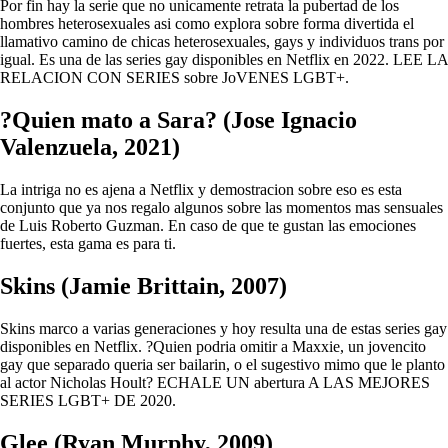
Por fin hay la serie que no unicamente retrata la pubertad de los
hombres heterosexuales asi­ como explora sobre forma divertida el
llamativo camino de chicas heterosexuales, gays y individuos trans por
igual. Es una de las series gay disponibles en Netflix en 2022. LEE LA
RELACION CON SERIES sobre JoVENES LGBT+.
?Quien mato a Sara? (Jose Ignacio
Valenzuela, 2021)
La intriga no es ajena a Netflix y demostracion sobre eso es esta
conjunto que ya nos regalo algunos sobre las momentos mas sensuales
de Luis Roberto Guzman. En caso de que te gustan las emociones
fuertes, esta gama es para ti.
Skins (Jamie Brittain, 2007)
Skins marco a varias generaciones y hoy resulta una de estas series gay
disponibles en Netflix. ?Quien podria omitir a Maxxie, un jovencito
gay que separado queria ser bailarin, o el sugestivo mimo que le planto
al actor Nicholas Hoult? ECHALE UN abertura A LAS MEJORES
SERIES LGBT+ DE 2020.
Glee (Ryan Murphy, 2009)