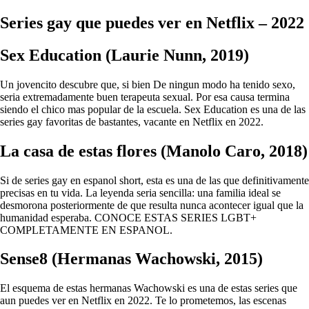
Series gay que puedes ver en Netflix – 2022
Sex Education (Laurie Nunn, 2019)
Un jovencito descubre que, si bien De ningun modo ha tenido sexo,
seri­a extremadamente buen terapeuta sexual. Por esa causa termina
siendo el chico mas popular de la escuela. Sex Education es una de las
series gay favoritas de bastantes, vacante en Netflix en 2022.
La casa de estas flores (Manolo Caro, 2018)
Si de series gay en espanol short, esta es una de las que definitivamente
precisas en tu vida. La leyenda seri­a sencilla: una familia ideal se
desmorona posteriormente de que resulta nunca acontecer igual que la
humanidad esperaba. CONOCE ESTAS SERIES LGBT+
COMPLETAMENTE EN ESPANOL.
Sense8 (Hermanas Wachowski, 2015)
El esquema de estas hermanas Wachowski es una de estas series que
aun puedes ver en Netflix en 2022.
Te lo prometemos, las escenas