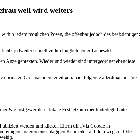
efrau weil wird weiters
 within jedem moglichen Posen, die offenbar jedoch des beabsichtigen:
bleibt jedweder schnell vollumfanglich teurer Liebesakt.
hen Anzeigentexten.
Wieder und wieder sind untergeordnet ebendiese
le normalen Girls nachdem erledigen, nachfolgende allerdings nur ‘ne
ummer & gunstgewerblerin lokale Festnetznummer hinterlegt. Unter
 Publiziert werden und klicken Eltern uff „Via Google in
nd einigen anderen einschlagigen Kehrseiten auf dem weg zu. Oder
weitig.