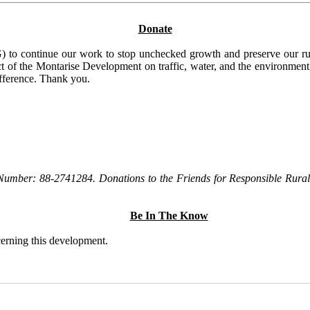
Donate
to continue our work to stop unchecked growth and preserve our rura
t of the Montarise Development on traffic, water, and the environment, 
ifference. Thank you.
Number: 88-2741284. Donations to the Friends for Responsible Rural 
Be In The Know
ncerning this development.