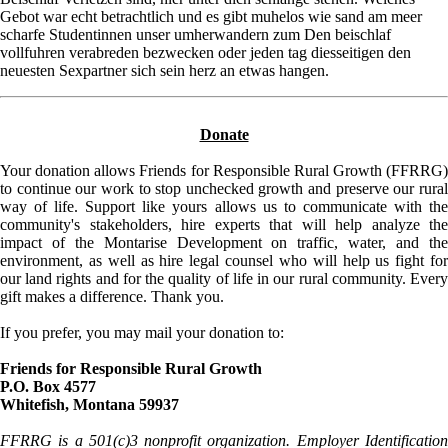
Gebot war echt betrachtlich und es gibt muhelos wie sand am meer
scharfe Studentinnen unser umherwandern zum Den beischlaf
vollfuhren verabreden bezwecken oder jeden tag diesseitigen den
neuesten Sexpartner sich sein herz an etwas hangen.
Donate
Your donation allows Friends for Responsible Rural Growth (FFRRG)
to continue our work to stop unchecked growth and preserve our rural
way of life. Support like yours allows us to communicate with the
community's stakeholders, hire experts that will help analyze the
impact of the Montarise Development on traffic, water, and the
environment, as well as hire legal counsel who will help us fight for
our land rights and for the quality of life in our rural community. Every
gift makes a difference. Thank you.
If you prefer, you may mail your donation to:
Friends for Responsible Rural Growth
P.O. Box 4577
Whitefish, Montana 59937
FFRRG is a 501(c)3 nonprofit organization. Employer Identification